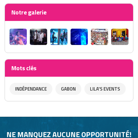
Notre galerie
Mots clés
INDÉPENDANCE
GABON
LILA'S EVENTS
NE MANQUEZ AUCUNE OPPORTUNITÉ!